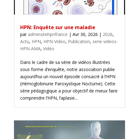
HPN: Enquête sur une maladie
par
adminsitehpnfrance
|
Avr 30, 2026
|
2026
,
Actu
,
HPN
,
HPN-Video
,
Publication
,
serie videos-
HPN-AMA
,
Vidéo
Dans le cadre de sa série de vidéos illustrées
sous forme d’enquête, notre association publie
aujourd’hui un nouvel épisode consacré à l’HPN
(Hémoglobinurie Paroxystique Nocturne). Cette
série pédagogique a pour objectif de mieux faire
comprendre l’HPN, l’aplasie...