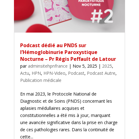
Podcast dédié au PNDS sur
l’Hémoglobinurie Paroxystique
Nocturne – Pr Régis Peffault de Latour
par
adminsitehpnfrance
|
Nov 5, 2025
|
2025
,
Actu
,
HPN
,
HPN-Video
,
Podcast
,
Podcast Autre
,
Publication médicale
En mai 2023, le Protocole National de
Diagnostic et de Soins (PNDS) concernant les
aplasies médullaires acquises et
constitutionnelles a été mis à jour, marquant
une avancée significative dans la prise en charge
de ces pathologies rares. Dans la continuité de
cette...