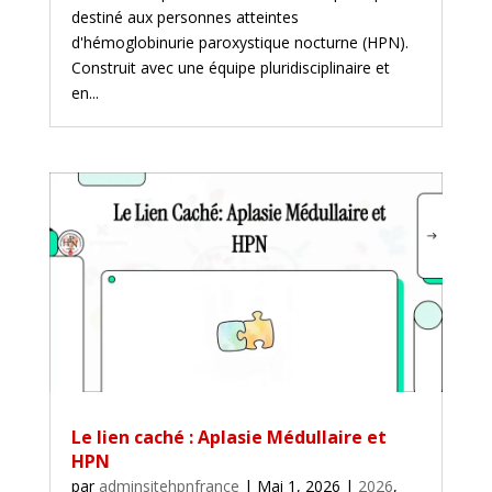
destiné aux personnes atteintes
d'hémoglobinurie paroxystique nocturne (HPN).
Construit avec une équipe pluridisciplinaire et
en...
Le lien caché : Aplasie Médullaire et
HPN
par
adminsitehpnfrance
|
Mai 1, 2026
|
2026
,