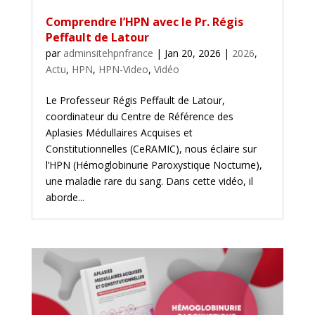
Comprendre l’HPN avec le Pr. Régis
Peffault de Latour
par
adminsitehpnfrance
|
Jan 20, 2026
|
2026
,
Actu
,
HPN
,
HPN-Video
,
Vidéo
Le Professeur Régis Peffault de Latour,
coordinateur du Centre de Référence des
Aplasies Médullaires Acquises et
Constitutionnelles (CeRAMIC), nous éclaire sur
l’HPN (Hémoglobinurie Paroxystique Nocturne),
une maladie rare du sang. Dans cette vidéo, il
aborde...