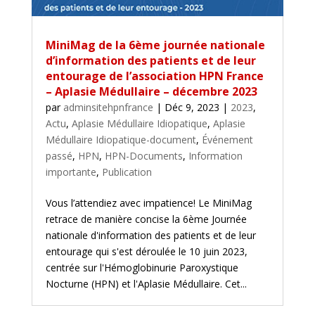
MiniMag de la 6ème journée nationale
d’information des patients et de leur
entourage de l’association HPN France
– Aplasie Médullaire – décembre 2023
par
adminsitehpnfrance
|
Déc 9, 2023
|
2023
,
Actu
,
Aplasie Médullaire Idiopatique
,
Aplasie
Médullaire Idiopatique-document
,
Événement
passé
,
HPN
,
HPN-Documents
,
Information
importante
,
Publication
Vous l’attendiez avec impatience! Le MiniMag
retrace de manière concise la 6ème Journée
nationale d'information des patients et de leur
entourage qui s'est déroulée le 10 juin 2023,
centrée sur l'Hémoglobinurie Paroxystique
Nocturne (HPN) et l'Aplasie Médullaire. Cet...