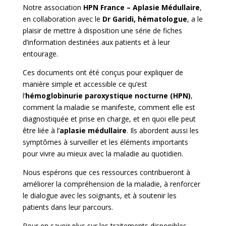
Notre association
HPN France – Aplasie Médullaire
,
en collaboration avec le
Dr Garidi, hématologue
, a le
plaisir de mettre à disposition une série de fiches
d’information destinées aux patients et à leur
entourage.
Ces documents ont été conçus pour expliquer de
manière simple et accessible ce qu’est
l’
hémoglobinurie paroxystique nocturne (HPN)
,
comment la maladie se manifeste, comment elle est
diagnostiquée et prise en charge, et en quoi elle peut
être liée à l’
aplasie médullaire
. Ils abordent aussi les
symptômes à surveiller et les éléments importants
pour vivre au mieux avec la maladie au quotidien.
Nous espérons que ces ressources contribueront à
améliorer la compréhension de la maladie, à renforcer
le dialogue avec les soignants, et à soutenir les
patients dans leur parcours.
Pour en savoir plus sur les traitements disponibles