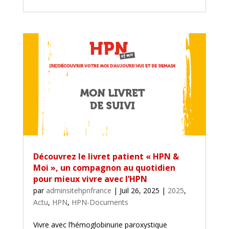
Découvrez le livret patient « HPN &
Moi », un compagnon au quotidien
pour mieux vivre avec l’HPN
par
adminsitehpnfrance
|
Juil 26, 2025
|
2025
,
Actu
,
HPN
,
HPN-Documents
Vivre avec l’hémoglobinurie paroxystique