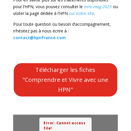
pour l’HPN, vous pouvez consulter le
mini-mag 2023
ou
visiter la page dédiée à l’HPN
sur notre site
.
Pour toute question ou besoin d’accompagnement,
n’hésitez pas à nous écrire à :
contact@hpnfrance.com
Télécharger les fiches
"Comprendre et Vivre avec une
HPN"
Error: Cannot access
file!