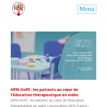
HPN-HoPE : les patients au cœur de
l’éducation thérapeutique en vidéo
HPN-HoPE : les patients au cœur de l’éducation
thérapeutique en vidéo L’association HPN France –