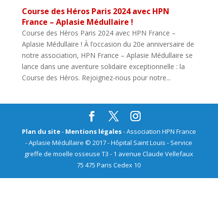
Course des Héros Paris 2024 avec HPN
France – Aplasie Médullaire !
Course des Héros Paris 2024 avec HPN France –
Aplasie Médullaire ! À l’occasion du 20e anniversaire de
notre association, HPN France – Aplasie Médullaire se
lance dans une aventure solidaire exceptionnelle : la
Course des Héros. Rejoignez-nous pour notre...
Plan du site
-
Mentions légales
- Association HPN France
- Aplasie Médullaire © 2017 - Hôpital Saint Louis - Service
greffe de moelle osseuse T3 - 1 avenue Claude Vellefaux
75 475 Paris Cedex 10