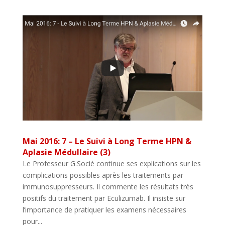
Mai 2016: 7 – Le Suivi à Long Terme HPN &
Aplasie Médullaire (3)
Le Professeur G.Socié continue ses explications sur les
complications possibles après les traitements par
immunosuppresseurs. Il commente les résultats très
positifs du traitement par Eculizumab. Il insiste sur
l’importance de pratiquer les examens nécessaires
pour...