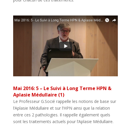
Mai 2016: 5 – Le Suivi à Long Terme HPN &
Aplasie Médullaire (1)
Le Professeur G.Socié rappelle les notions de base sur
l’Aplasie Médullaire et sur l’HPN ainsi que la relation
entre ces 2 pathologies. Il rappelle également quels
sont les traitements actuels pour l’Aplasie Médullaire.