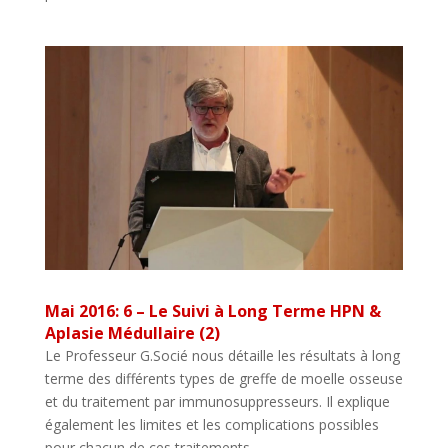
Mai 2016: 6 – Le Suivi à Long Terme HPN &
Aplasie Médullaire (2)
Le Professeur G.Socié nous détaille les résultats à long
terme des différents types de greffe de moelle osseuse
et du traitement par immunosuppresseurs. Il explique
également les limites et les complications possibles
pour chacun de ces traitements.