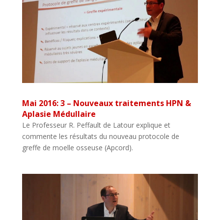
Mai 2016: 3 – Nouveaux traitements HPN &
Aplasie Médullaire
Le Professeur R. Peffault de Latour explique et
commente les résultats du nouveau protocole de
greffe de moelle osseuse (Apcord).