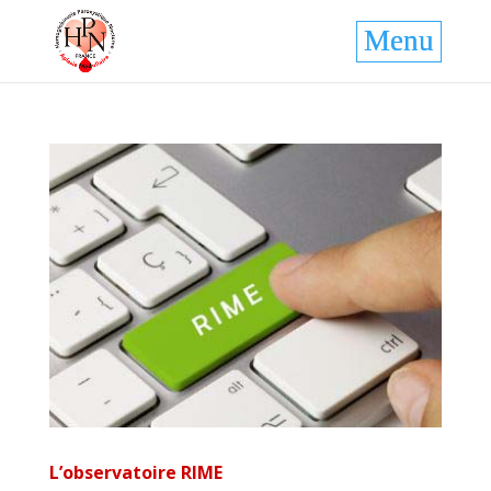
L’observatoire RIME