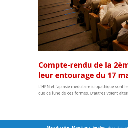
Compte-rendu de la 2ème
leur entourage du 17 ma
L’HPN et l’aplasie médullaire idiopathique sont 
que de l’une de ces formes. D’autres voient alte
Plan du site
-
Mentions légales
- Association