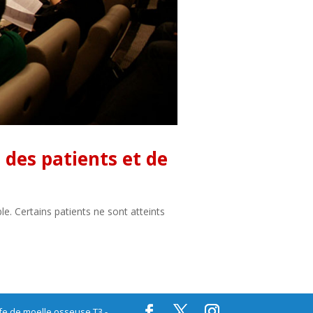
des patients et de
e. Certains patients ne sont atteints
ffe de moelle osseuse T3 -