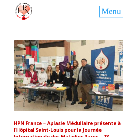
HPN France – Aplasie Médullaire présente à
l’Hôpital Saint-Louis pour la Journée
Internationale des Maladies Rares – 28