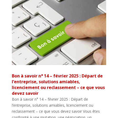
Bon à savoir n° 14 – février 2025 : Départ de
l’entreprise, solutions amiables,
licenciement ou reclassement – ce que vous
devez savoir
Bon à savoir n° 14 – février 2025 : Départ de
l’entreprise, solutions amiables, licenciement ou
reclassement – ce que vous devez savoir Vous êtes
confronté à une mutation, une négociation, un