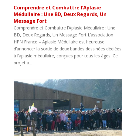
Comprendre et Combattre l’Aplasie
Médullaire : Une BD, Deux Regards, Un
Message Fort
Comprendre et Combattre l’Aplasie Médullaire : Une
BD, Deux Regards, Un Message Fort L’association
HPN France – Aplasie Médullaire est heureuse
d’annoncer la sortie de deux bandes dessinées dédiées
à l’aplasie médullaire, conçues pour tous les âges. Ce
projet a...