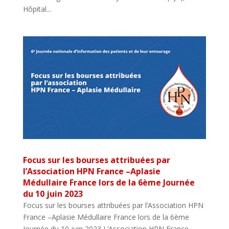
Hôpital...
Focus sur les bourses attribuées par
l’Association HPN France –Aplasie
Médullaire France lors de la 6ème Journée
du 10 juin 2023
Focus sur les bourses attribuées par l’Association HPN
France –Aplasie Médullaire France lors de la 6ème
Journée du 10 juin 2023 L’Association HPN France –