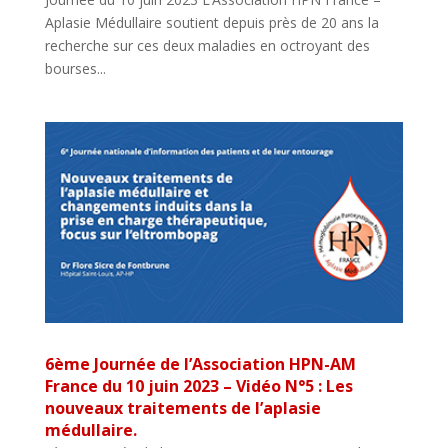
Aplasie Médullaire soutient depuis près de 20 ans la
recherche sur ces deux maladies en octroyant des
bourses...
6ème Journée de l’Association HPN-AM
France du 10 juin 2023 – Vidéo N°5 : Les
nouveaux traitements de l’aplasie
médullaire.