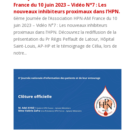
France du 10 juin 2023 – Vidéo N°7 : Les
nouveaux inhibiteurs proximaux dans l’HPN.
6ème Journée de l’Association HPN-AM France du 10
juin 2023 – Vidéo N°7 : Les nouveaux inhibiteurs
proximaux dans l’HPN. Découvrez la rediffusion de la
présentation du Pr Régis Peffault de Latour, Hôpital
Saint-Louis, AP-HP et le témoignage de Célia, lors de
notre...