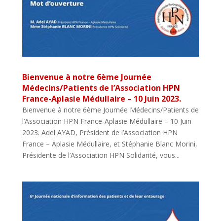
Bienvenue à notre 6ème Journée
Médecins/Patients de l’Association HPN
France-Aplasie Médullaire – 10 Juin 2023.
Bienvenue à notre 6ème Journée Médecins/Patients de
l’Association HPN France-Aplasie Médullaire – 10 Juin
2023. Adel AYAD, Président de l’Association HPN
France – Aplasie Médullaire, et Stéphanie Blanc Morini,
Présidente de l’Association HPN Solidarité, vous...