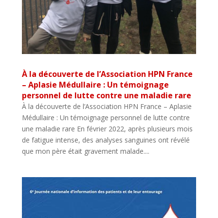
À la découverte de l’Association HPN France
– Aplasie Médullaire : Un témoignage
personnel de lutte contre une maladie rare
À la découverte de l’Association HPN France – Aplasie
Médullaire : Un témoignage personnel de lutte contre
une maladie rare En février 2022, après plusieurs mois
de fatigue intense, des analyses sanguines ont révélé
que mon père était gravement malade....