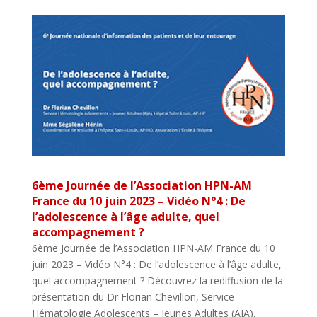
6ème Journée de l’Association HPN-AM
France du 10 juin 2023 – Vidéo N°4 : De
l’adolescence à l’âge adulte, quel
accompagnement ?
6ème Journée de l’Association HPN-AM France du 10
juin 2023 – Vidéo N°4 : De l’adolescence à l’âge adulte,
quel accompagnement ? Découvrez la rediffusion de la
présentation du Dr Florian Chevillon, Service
Hématologie Adolescents – Jeunes Adultes (AJA),