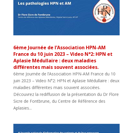
6ème Journée de l’Association HPN-AM
France du 10 juin 2023 – Video N°2: HPN et
Aplasie Médullaire : deux maladies
différentes mais souvent associées.
6ème Journée de l’Association HPN-AM France du 10
juin 2023 – Video N°2: HPN et Aplasie Médullaire : deux
maladies différentes mais souvent associées.
Découvrez la rediffusion de la présentation du Dr Flore
Sicre de Fontbrune, du Centre de Référence des
Aplasies...