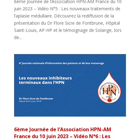
6ème Journée de l’Association HPN-AM France du 10
juin 2023 – Vidéo N°5 : Les nouveaux traitements de
l’aplasie médullaire. Découvrez la rediffusion de la
présentation du Dr Flore Sicre de Fontbrune, Hôpital
Saint-Louis, AP-HP et le témoignage de Solange, lors
de...
6ème Journée de l’Association HPN-AM
France du 10 juin 2023 – Vidéo N°6 : Les