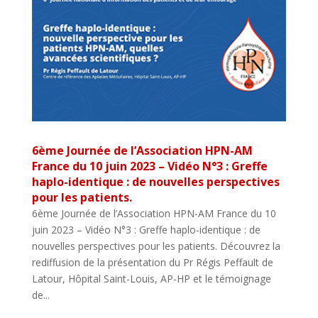
6ème Journée de l’Association HPN-AM
France du 10 juin 2023 – Vidéo N°3 : Greffe
haplo-identique : de nouvelles perspectives
pour les patients.
6ème Journée de l’Association HPN-AM France du 10
juin 2023 – Vidéo N°3 : Greffe haplo-identique : de
nouvelles perspectives pour les patients. Découvrez la
rediffusion de la présentation du Pr Régis Peffault de
Latour, Hôpital Saint-Louis, AP-HP et le témoignage
de...