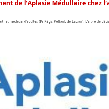
ment de l’Aplasie Médullaire chez l’
rt) et médecin d’adultes (Pr Régis Peffault de Latour). L’arbre de déci