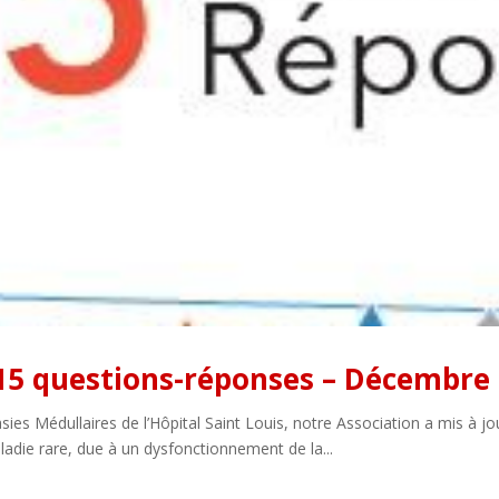
 15 questions-réponses – Décembre 
es Médullaires de l’Hôpital Saint Louis, notre Association a mis à jour 
adie rare, due à un dysfonctionnement de la...