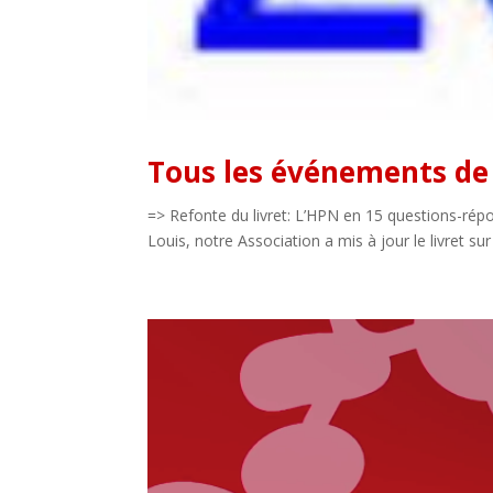
Tous les événements de
=> Refonte du livret: L’HPN en 15 questions-rép
Louis, notre Association a mis à jour le livret s