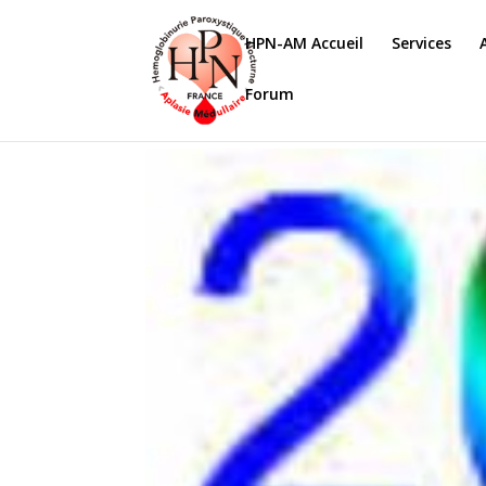
HPN-AM Accueil
Services
Forum