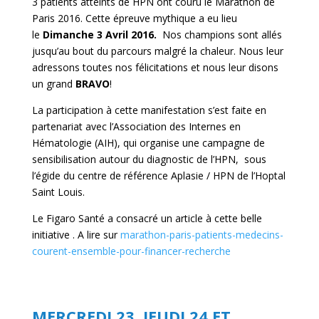
3 patients atteints de HPN ont couru le Marathon de
Paris 2016. Cette épreuve mythique a eu lieu
le
Dimanche 3 Avril 2016.
Nos champions sont allés
jusqu’au bout du parcours malgré la chaleur. Nous leur
adressons toutes nos félicitations et nous leur disons
un grand
BRAVO
!
La participation à cette manifestation s’est faite en
partenariat avec l’Association des Internes en
Hématologie (AIH), qui organise une campagne de
sensibilisation autour du diagnostic de l’HPN, sous
l’égide du centre de référence Aplasie / HPN de l’Hoptal
Saint Louis.
Le Figaro Santé a consacré un article à cette belle
initiative . A lire sur
marathon-paris-patients-medecins-
courent-ensemble-pour-financer-recherche
MERCREDI 23, JEUDI 24 ET