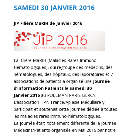
SAMEDI 30 JANVIER 2016
JIP Filière MaRIH de Janvier 2016
La filière MaRIH (Maladies Rares Immuno-
Hématologiques), qui regroupe des médecins, des
hématologues, des hôpitaux, des laboratoires et 7
associations de patients a organisé une
Journée
d’Information Patients
le
Samedi 30
Janvier
2016
au PULLMAN PARIS BERCY.
L’association HPN France/Aplasie Médullaire y
participait et soutenait cette journée dédiée à toutes
les maladies rares immuno-hématologiques.
La journée était totalement différente de la journée
Médecins/Patients organisée en Mai 2016 par notre