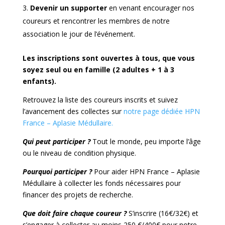
Devenir un supporter
en venant encourager nos
coureurs et rencontrer les membres de notre
association le jour de l’événement.
Les inscriptions sont ouvertes à tous, que vous
soyez seul ou en famille (2 adultes + 1 à 3
enfants).
Retrouvez la liste des coureurs inscrits et suivez
l’avancement des collectes sur
notre page dédiée HPN
France – Aplasie Médullaire.
Qui peut participer ?
Tout le monde, peu importe l’âge
ou le niveau de condition physique.
Pourquoi participer ?
Pour aider HPN France – Aplasie
Médullaire à collecter les fonds nécessaires pour
financer des projets de recherche.
Que doit faire chaque coureur ?
S’inscrire (16€/32€) et
s’engager à collecter au moins 250 €/400€ pour notre