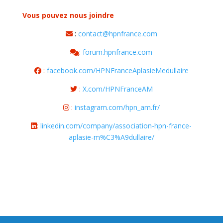
Vous pouvez nous joindre
:
contact@hpnfrance.com
:
forum.hpnfrance.com
:
facebook.com/HPNFranceAplasieMedullaire
:
X.com/HPNFranceAM
:
instagram.com/hpn_am.fr/
:
linkedin.com/company/association-hpn-france-
aplasie-m%C3%A9dullaire/