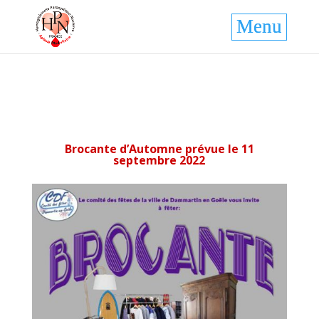
Brocante d’Automne prévue le 11
septembre 2022