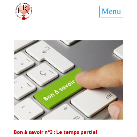
Bon à savoir n°3 : Le temps partiel