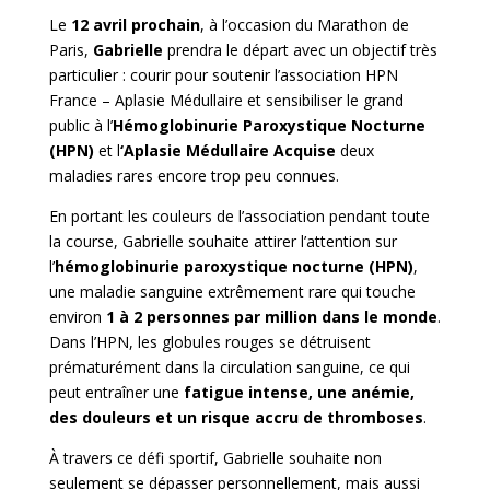
Le
12 avril prochain
, à l’occasion du
Marathon de
Paris
,
Gabrielle
prendra le départ avec un objectif très
particulier : courir pour soutenir l’association
HPN
France – Aplasie Médullaire
et sensibiliser le grand
public à l’
Hémoglobinurie Paroxystique Nocturne
(HPN)
et l
‘Aplasie Médullaire Acquise
deux
maladies rares encore trop peu connues.
En portant les couleurs de l’association pendant toute
la course, Gabrielle souhaite attirer l’attention sur
l’
hémoglobinurie paroxystique nocturne (HPN)
,
une maladie sanguine extrêmement rare qui touche
environ
1 à 2 personnes par million dans le monde
.
Dans l’HPN, les globules rouges se détruisent
prématurément dans la circulation sanguine, ce qui
peut entraîner une
fatigue intense, une anémie,
des douleurs et un risque accru de thromboses
.
À travers ce défi sportif, Gabrielle souhaite non
seulement se dépasser personnellement, mais aussi