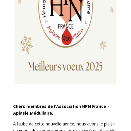
Chers membres de l’Association HPN France –
Aplasie Médullaire,
À l’aube de cette nouvelle année, nous avons le plaisir
de vous adresser nos vœux les plus sincères et les plus