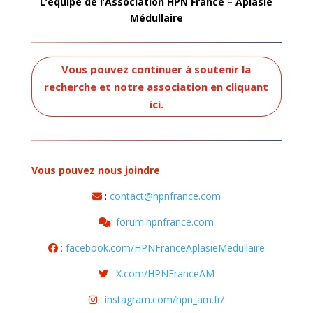
L’équipe de l’Association HPN France – Aplasie
Médullaire
Vous pouvez continuer à soutenir la
recherche et notre association en cliquant
ici.
Vous pouvez nous joindre
:
contact@hpnfrance.com
:
forum.hpnfrance.com
:
facebook.com/HPNFranceAplasieMedullaire
:
X.com/HPNFranceAM
:
instagram.com/hpn_am.fr/