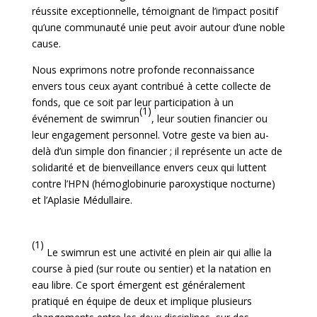
réussite exceptionnelle, témoignant de l’impact positif
qu’une communauté unie peut avoir autour d’une noble
cause.
Nous exprimons notre profonde reconnaissance
envers tous ceux ayant contribué à cette collecte de
fonds, que ce soit par leur participation à un
(1)
événement de swimrun
, leur soutien financier ou
leur engagement personnel. Votre geste va bien au-
delà d’un simple don financier ; il représente un acte de
solidarité et de bienveillance envers ceux qui luttent
contre l’HPN (hémoglobinurie paroxystique nocturne)
et l’Aplasie Médullaire.
(1)
Le swimrun est une activité en plein air qui allie la
course à pied (sur route ou sentier) et la natation en
eau libre. Ce sport émergent est généralement
pratiqué en équipe de deux et implique plusieurs