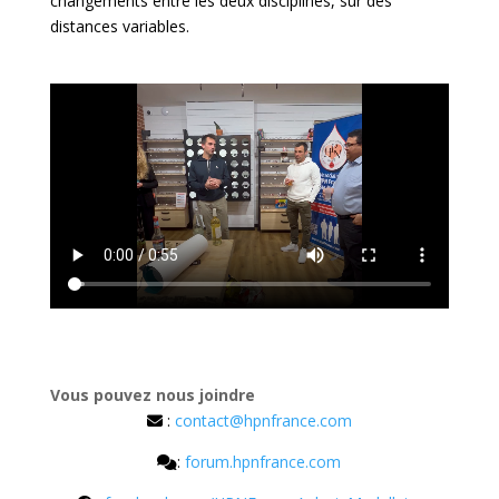
changements entre les deux disciplines, sur des
distances variables.
Vous pouvez nous joindre
:
contact@hpnfrance.com
:
forum.hpnfrance.com