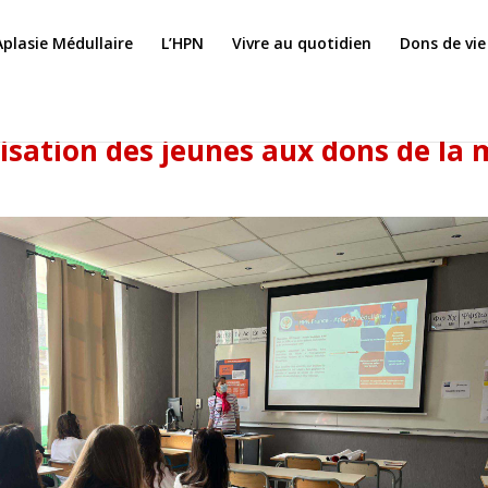
Aplasie Médullaire
L’HPN
Vivre au quotidien
Dons de vie
lisation des jeunes aux dons de la 