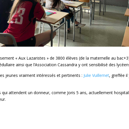
lissement « Aux Lazaristes » de 3800 élèves (de la maternelle au bac+3
édullaire ainsi que l’Association Cassandra y ont sensibilisé des lycé
 jeunes vraiment intéressés et pertinents :
Julie Vuillemet
, greffée i
s qui attendent un donneur, comme Joris 5 ans, actuellement hospitalis
eur.