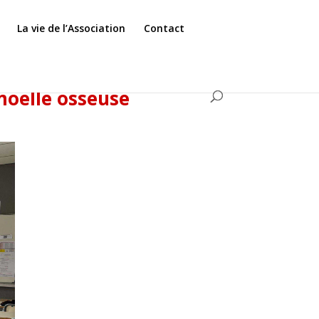
La vie de l’Association
Contact
moelle osseuse