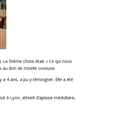
). Le thème choisi était « Ce qui nous
ens au don de moelle osseuse.
l y a 4 ans, a pu y témoigner. Elle a été
é à Lyon, atteint d’aplasie médullaire,