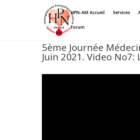
HPN-AM Accueil
Services
Forum
5ème Journée Médecin
Juin 2021. Video No7: 