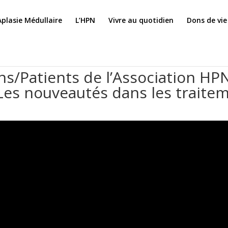
Aplasie Médullaire
L’HPN
Vivre au quotidien
Dons de vie
s/Patients de l’Association HP
Les nouveautés dans les traitem