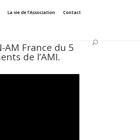
La vie de l’Association
Contact
N-AM France du 5
ents de l’AMI.