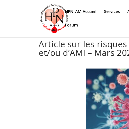
HPN-AM Accueil
Services
Forum
Article sur les risque
et/ou d’AMI – Mars 20