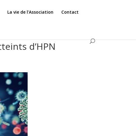
La vie de l’Association
Contact
atteints d’HPN