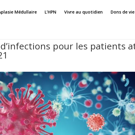
Aplasie Médullaire
L’HPN
Vivre au quotidien
Dons de vie
s d’infections pour les patients 
21