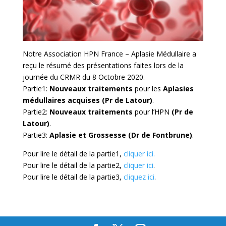
Notre Association HPN France – Aplasie Médullaire a
reçu le résumé des présentations faites lors de la
journée du CRMR du 8 Octobre 2020.
Partie1:
Nouveaux traitements
pour les
Aplasies
médullaires acquises (Pr de Latour)
.
Partie2:
Nouveaux traitements
pour l’HPN
(Pr de
Latour)
.
Partie3:
Aplasie et Grossesse (Dr de Fontbrune)
.
Pour lire le détail de la partie1,
cliquer ici.
Pour lire le détail de la partie2,
cliquer ici
.
Pour lire le détail de la partie3,
cliquez ici
.