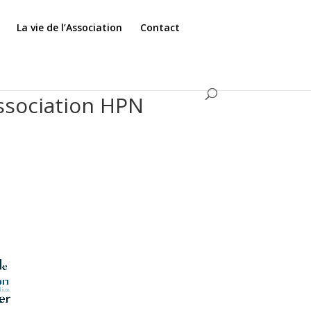
La vie de l’Association
Contact
Association HPN