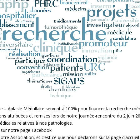
 – Aplasie Médullaire servent à 100% pour financer la recherche méd
s attribuées et remises lors de notre journée-rencontre du 2 Juin 2
dicales relatives à nos pathologies.
s sur notre page Facebook!
notre Association, et c’est ce que nous déclarons sur la page d’accueil 