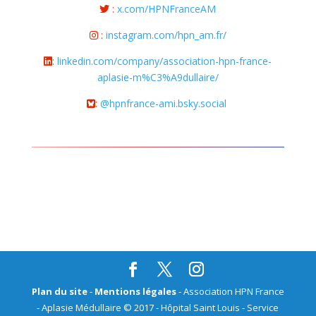
:
x.com/HPNFranceAM
:
instagram.com/hpn_am.fr/
:
linkedin.com/company/association-hpn-france-
aplasie-m%C3%A9dullaire/
:
@hpnfrance-ami.bsky.social
Plan du site
-
Mentions légales
- Association HPN France
- Aplasie Médullaire © 2017 - Hôpital Saint Louis - Service