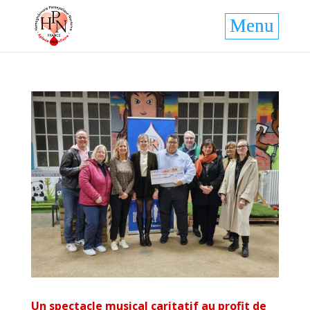
Un spectacle musical caritatif au profit de