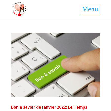
Bon à savoir de Janvier 2022: Le Temps