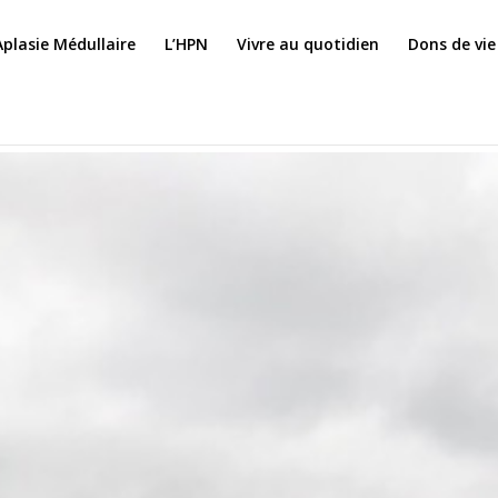
Aplasie Médullaire
L’HPN
Vivre au quotidien
Dons de vie