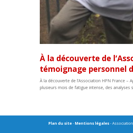
À la découverte de l’Ass
témoignage personnel d
À la découverte de l’Association HPN France – A
plusieurs mois de fatigue intense, des analyses
Plan du site
-
Mentions légales
- Association