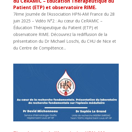
du CeRAMIC – Éducation Thérapeutique du
Patient (ETP) et observatoire RIME.
7ème Journée de l’Association HPN-AM France du 28
juin 2025 – Vidéo N°2 : Au cœur du CeRAMIC –
Éducation Thérapeutique du Patient (ETP) et
observatoire RIME. Découvrez la rediffusion de la
présentation du Dr Michael Loschi, du CHU de Nice et
du Centre de Compétence...