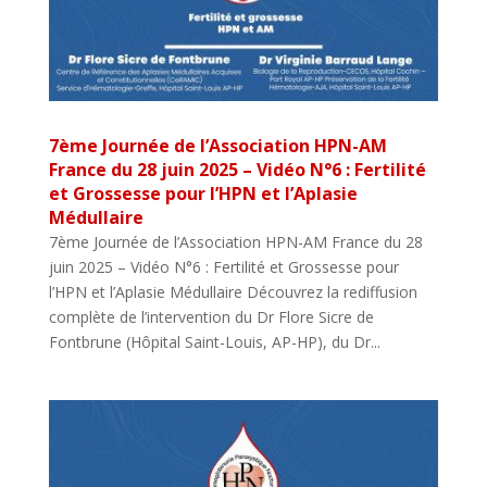
7ème Journée de l’Association HPN-AM
France du 28 juin 2025 – Vidéo N°6 : Fertilité
et Grossesse pour l’HPN et l’Aplasie
Médullaire
7ème Journée de l’Association HPN-AM France du 28
juin 2025 – Vidéo N°6 : Fertilité et Grossesse pour
l’HPN et l’Aplasie Médullaire Découvrez la rediffusion
complète de l’intervention du Dr Flore Sicre de
Fontbrune (Hôpital Saint-Louis, AP-HP), du Dr...