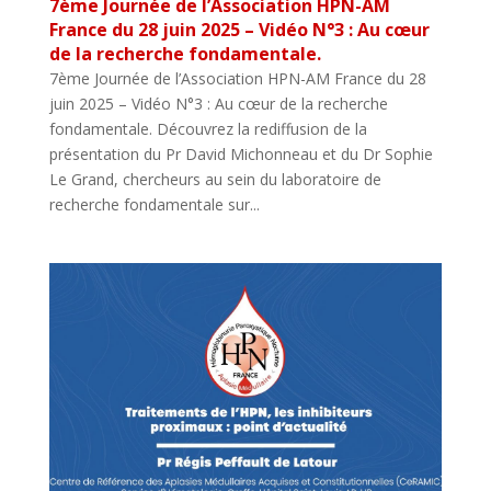
7ème Journée de l’Association HPN-AM
France du 28 juin 2025 – Vidéo N°3 : Au cœur
de la recherche fondamentale.
7ème Journée de l’Association HPN-AM France du 28
juin 2025 – Vidéo N°3 : Au cœur de la recherche
fondamentale. Découvrez la rediffusion de la
présentation du Pr David Michonneau et du Dr Sophie
Le Grand, chercheurs au sein du laboratoire de
recherche fondamentale sur...