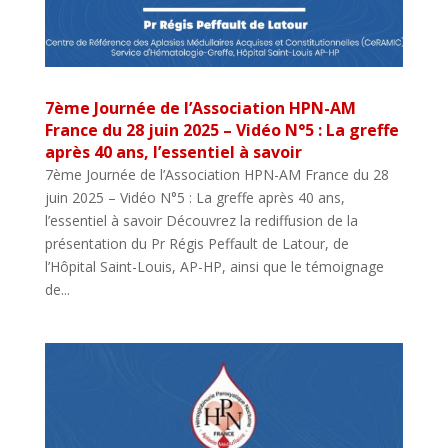
7ème Journée de l’Association HPN-AM
France du 28 juin 2025 – Vidéo N°5 : La greffe
après 40 ans, l’essentiel à savoir
7ème Journée de l’Association HPN-AM France du 28
juin 2025 – Vidéo N°5 : La greffe après 40 ans,
l’essentiel à savoir Découvrez la rediffusion de la
présentation du Pr Régis Peffault de Latour, de
l’Hôpital Saint-Louis, AP-HP, ainsi que le témoignage
de...