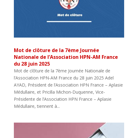
Mot de clôture de la 7ème Journée
Nationale de l’Association HPN-AM France
du 28 juin 2025
Mot de clôture de la 7ème Journée Nationale de
l’Association HPN-AM France du 28 juin 2025 Adel
AYAD, Président de l’Association HPN France – Aplasie
Médullaire, et Pricilla Michon-Duquenne, Vice-
Présidente de l’Association HPN France – Aplasie
Médullaire, tiennent à...