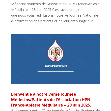
Médecins/Patients de l’Association HPN France-Aplasie
Médullaire – 28 juin 2025 C’est avec une grande joie
que nous vous rediffusons notre 7e Journée Nationale
d’Information des patients et de leur entourage sur...
Bienvenue à notre 7ème Journée
Médecins/Patients de l’Association HPN
France-Aplasie Médullaire – 28 Juin 2025.
Bienvenue à notre 7ème Journée Médecins/Patients de