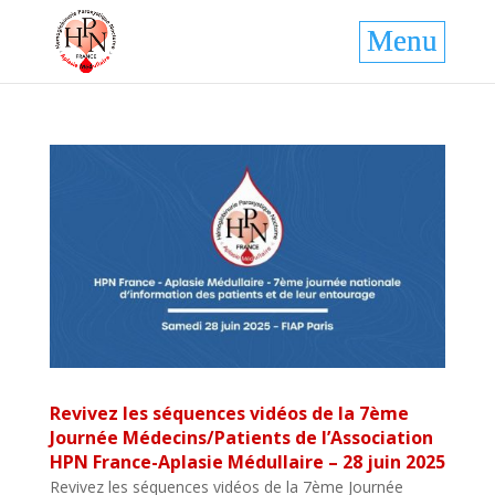
Revivez les séquences vidéos de la 7ème
Journée Médecins/Patients de l’Association
HPN France-Aplasie Médullaire – 28 juin 2025
Revivez les séquences vidéos de la 7ème Journée