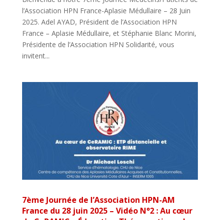
l’Association HPN France-Aplasie Médullaire – 28 Juin
2025. Adel AYAD, Président de l’Association HPN
France – Aplasie Médullaire, et Stéphanie Blanc Morini,
Présidente de l’Association HPN Solidarité, vous
invitent...
7ème Journée de l’Association HPN-AM
France du 28 juin 2025 – Vidéo N°2 : Au cœur