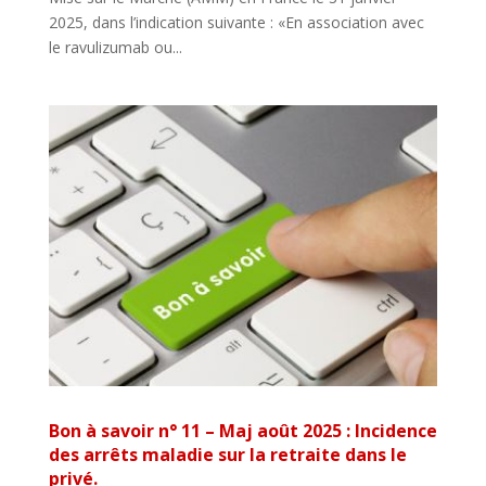
2025, dans l’indication suivante : «En association avec
le ravulizumab ou...
Bon à savoir n° 11 – Maj août 2025 : Incidence
des arrêts maladie sur la retraite dans le
privé.