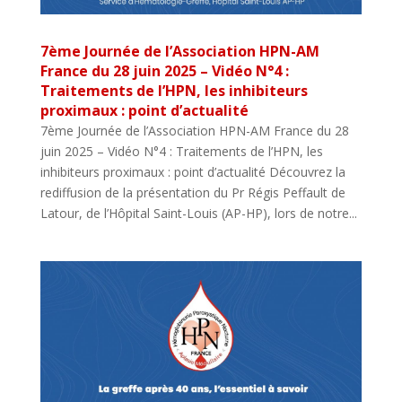
7ème Journée de l’Association HPN-AM
France du 28 juin 2025 – Vidéo N°4 :
Traitements de l’HPN, les inhibiteurs
proximaux : point d’actualité
7ème Journée de l’Association HPN-AM France du 28
juin 2025 – Vidéo N°4 : Traitements de l’HPN, les
inhibiteurs proximaux : point d’actualité Découvrez la
rediffusion de la présentation du Pr Régis Peffault de
Latour, de l’Hôpital Saint-Louis (AP-HP), lors de notre...