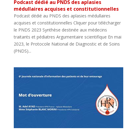
Podcast dédié au PNDS des aplasies
médullaires acquises et constitutionnelles
Podcast dédié au PNDS des aplasies médullaires
acquises et constitutionnelles Cliquer pour télécharger
le PNDS 2023 Synthèse destinée aux médecins
traitants et pédiatres Argumentaire scientifique En mai
2023, le Protocole National de Diagnostic et de Soins
(PNDS)...