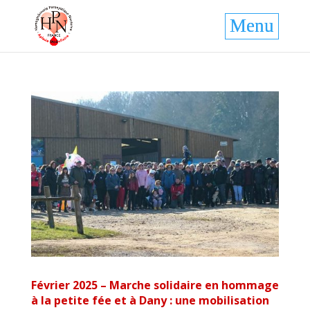
Février 2025 – Marche solidaire en hommage
à la petite fée et à Dany : une mobilisation