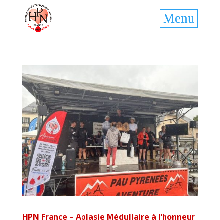
HPN France – Aplasie Médullaire à l’honneur