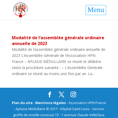
Modalité de l’assemblée générale ordinaire
annuelle de 2023
Modalité de l’assemblée générale ordinaire annuelle de
2023 L’Assemblée Générale de l’Association HPN
France – APLASIE MÉDULLAIRE se réunit et délibère
selon la procédure suivante : – L’Assemblée Générale
ordinaire se réunit au moins une fois par an. La...
Plan du site
-
Mentions légales
- Association HPN France
- Aplasie Médullaire © 2017 - Hôpital Saint Louis - Service
greffe de moelle osseuse T3 - 1 avenue Claude Vellefaux