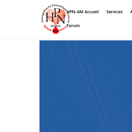
HPN-AM Accueil
Services
Forum