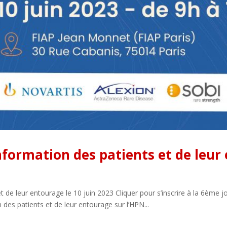
nformation des patients et de leur
t de leur entourage le 10 juin 2023 Cliquer pour s’inscrire à la 6ème j
 des patients et de leur entourage sur l’HPN...