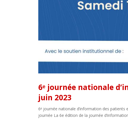
6ᵉ journée nationale d’i
juin 2023
6ᵉ journée nationale d’information des patients e
journée La 6e édition de la journée d’information