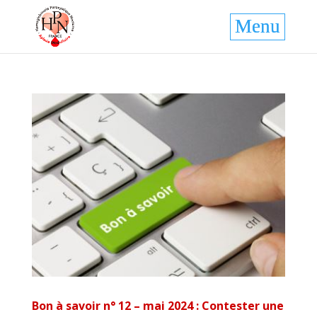
Bon à savoir n° 12 – mai 2024 : Contester une