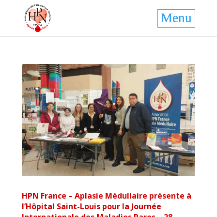
HPN France – Aplasie Médullaire présente à
l’Hôpital Saint-Louis pour la Journée
Internationale des Maladies Rares – 28