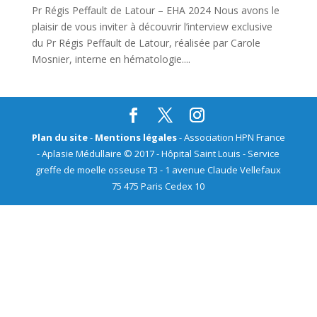
Pr Régis Peffault de Latour – EHA 2024 Nous avons le
plaisir de vous inviter à découvrir l’interview exclusive
du Pr Régis Peffault de Latour, réalisée par Carole
Mosnier, interne en hématologie....
Plan du site
-
Mentions légales
- Association HPN France
- Aplasie Médullaire © 2017 - Hôpital Saint Louis - Service
greffe de moelle osseuse T3 - 1 avenue Claude Vellefaux
75 475 Paris Cedex 10