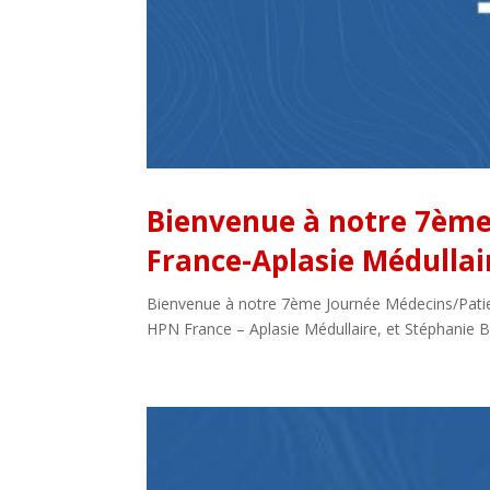
Bienvenue à notre 7ème
France-Aplasie Médullair
Bienvenue à notre 7ème Journée Médecins/Patient
HPN France – Aplasie Médullaire, et Stéphanie Bla