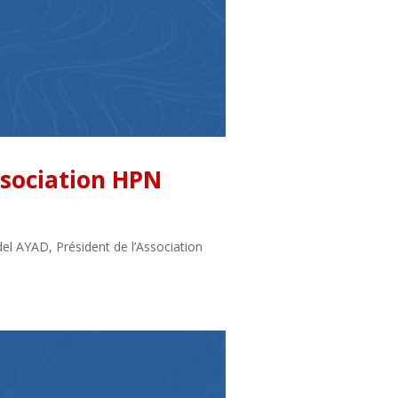
ssociation HPN
el AYAD, Président de l’Association
.