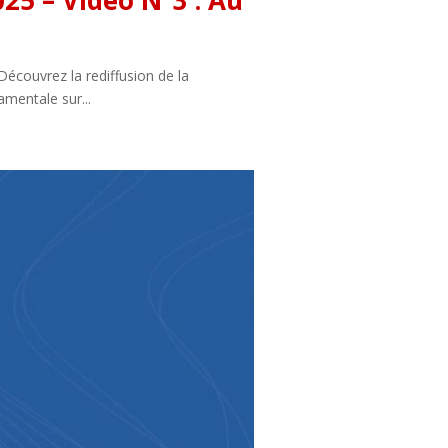
25 – Vidéo N°3 : Au
écouvrez la rediffusion de la
mentale sur...