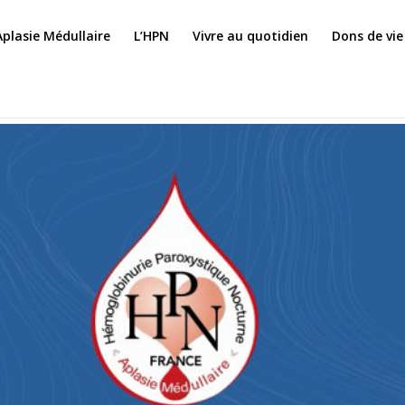
Aplasie Médullaire
L’HPN
Vivre au quotidien
Dons de vie