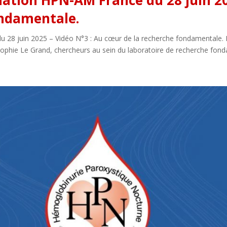
iation HPN-AM France du 28 juin 20
ondamentale.
 28 juin 2025 – Vidéo N°3 : Au cœur de la recherche fondamentale. D
phie Le Grand, chercheurs au sein du laboratoire de recherche fonda