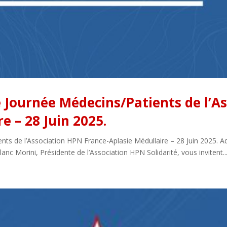
 Journée Médecins/Patients de l’A
e – 28 Juin 2025.
s de l’Association HPN France-Aplasie Médullaire – 28 Juin 2025. Ad
nc Morini, Présidente de l’Association HPN Solidarité, vous invitent..