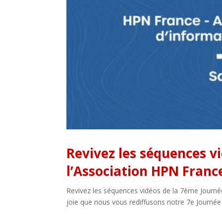
Revivez les séquences v
l’Association HPN France
Revivez les séquences vidéos de la 7ème Journée
joie que nous vous rediffusons notre 7e Journée 