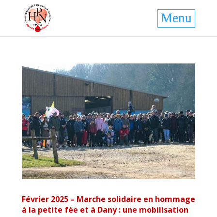
Février 2025 – Marche solidaire en hommage
à la petite fée et à Dany : une mobilisation