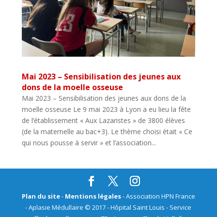
Mai 2023 – Sensibilisation des jeunes aux
dons de la moelle osseuse
Mai 2023 – Sensibilisation des jeunes aux dons de la
moelle osseuse Le 9 mai 2023 à Lyon a eu lieu la fête
de l’établissement « Aux Lazaristes » de 3800 élèves
(de la maternelle au bac+3). Le thème choisi était « Ce
qui nous pousse à servir » et l’association...
Plan du site
-
Mentions légales
- Association HPN France
- Aplasie Médullaire © 2017 - Hôpital Saint Louis - Service