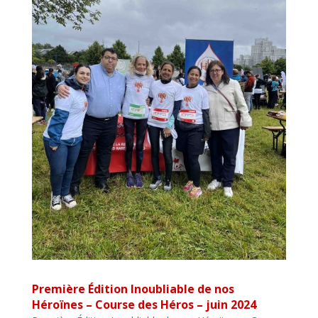
Première Édition Inoubliable de nos
Héroïnes – Course des Héros – juin 2024