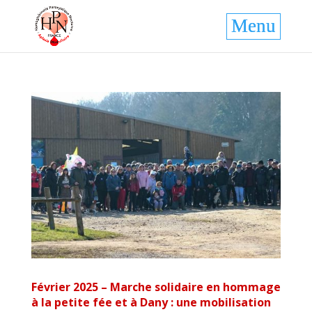
Février 2025 – Marche solidaire en hommage
à la petite fée et à Dany : une mobilisation