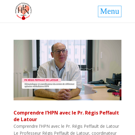
Comprendre l’HPN avec le Pr. Régis Peffault
de Latour
Comprendre l’HPN avec le Pr. Régis Peffault de Latour
Le Professeur Régis Peffault de Latour, coordinateur