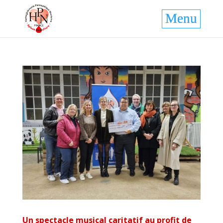
Un spectacle musical caritatif au profit de