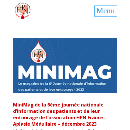
MiniMag de la 6ème journée nationale
d’information des patients et de leur
entourage de l’association HPN France –
Aplasie Médullaire – décembre 2023