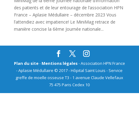
MiniMag de la 6ème journée nationale d’information
des patients et de leur entourage de l’association HPN
France – Aplasie Médullaire – décembre 2023 Vous
l’attendiez avec impatience! Le MiniMag retrace de
manière concise la 6ème Journée nationale...
Plan du site
-
Mentions légales
- Association HPN France
- Aplasie Médullaire © 2017 - Hôpital Saint Louis - Service
greffe de moelle osseuse T3 - 1 avenue Claude Vellefaux
75 475 Paris Cedex 10