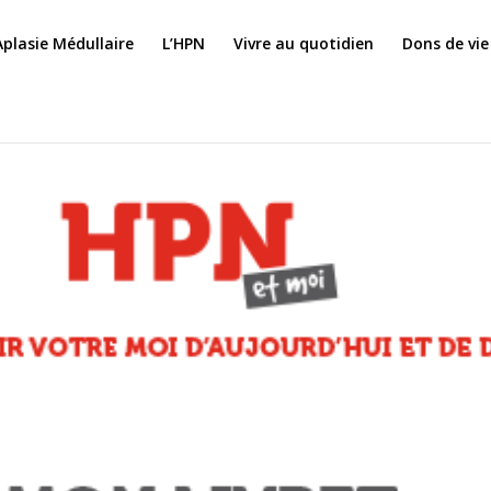
Aplasie Médullaire
L’HPN
Vivre au quotidien
Dons de vie