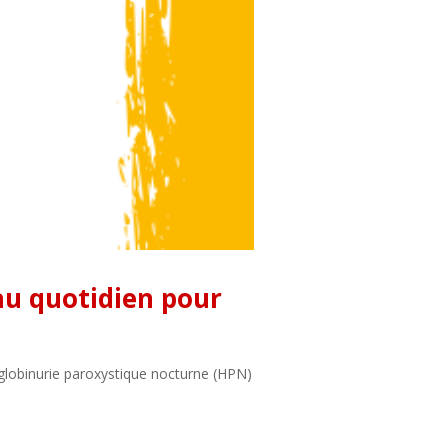
au quotidien pour
globinurie paroxystique nocturne (HPN)