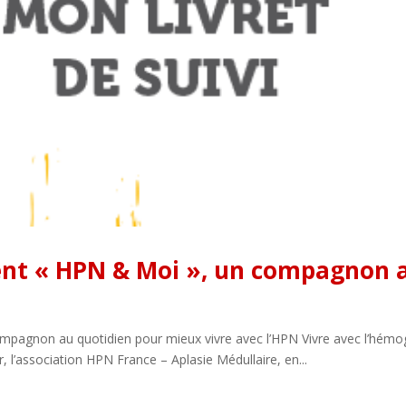
ient « HPN & Moi », un compagnon 
ompagnon au quotidien pour mieux vivre avec l’HPN Vivre avec l’hémo
 l’association HPN France – Aplasie Médullaire, en...