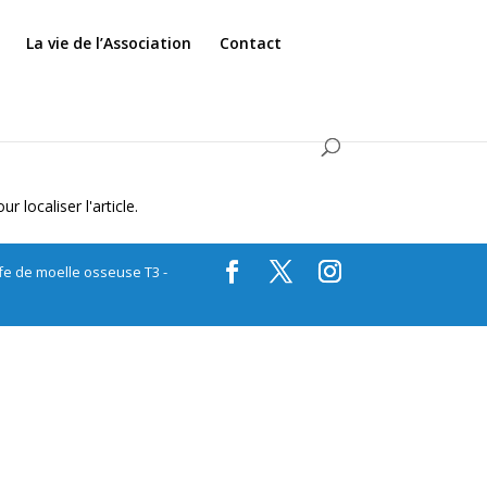
La vie de l’Association
Contact
 localiser l'article.
ffe de moelle osseuse T3 -