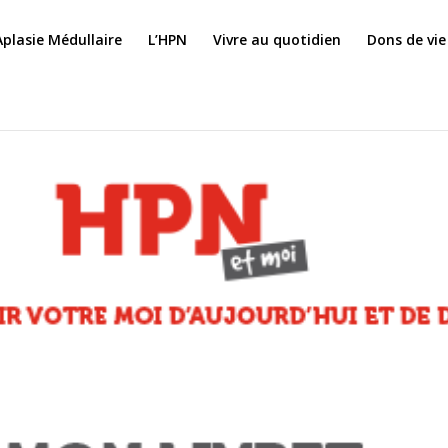
Aplasie Médullaire
L’HPN
Vivre au quotidien
Dons de vie