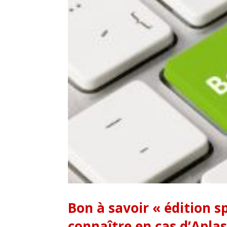
Bon à savoir « édition s
connaître en cas d’Apla