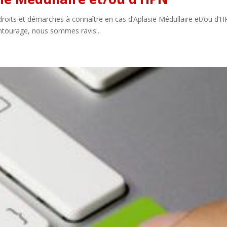
s droits et démarches à connaître en cas d’Aplasie Médullaire et/ou d’
entourage, nous sommes ravis...