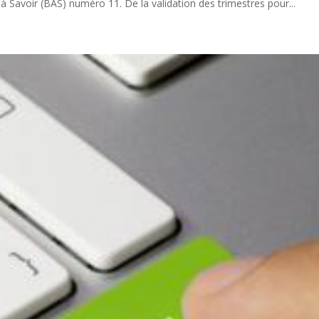
à Savoir (BAS) numéro 11. De la validation des trimestres pour...