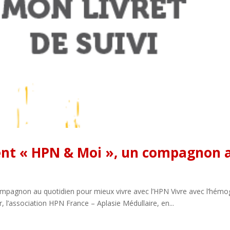
ient « HPN & Moi », un compagnon 
ompagnon au quotidien pour mieux vivre avec l’HPN Vivre avec l’hémo
 l’association HPN France – Aplasie Médullaire, en...