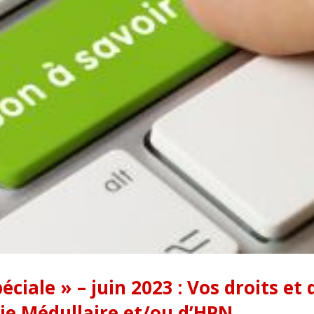
péciale » – juin 2023 : Vos droits e
sie Médullaire et/ou d’HPN