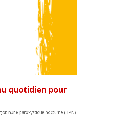
au quotidien pour
globinurie paroxystique nocturne (HPN)