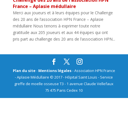
Challenge des 20 ans de l’association HPN
France – Aplasie médullaire
Merci aux joueurs et à leurs équipes pour le Challenge
des 20 ans de l’association HPN France – Aplasie
médullaire Nous tenons à exprimer toute notre
gratitude aux 205 joueurs et aux 44 équipes qui ont
pris part au challenge des 20 ans de l’association HPN...
Plan du site
-
Mentions légales
- Association HPN France
- Aplasie Médullaire © 2017 - Hôpital Saint Louis - Service
greffe de moelle osseuse T3 - 1 avenue Claude Vellefaux
75 475 Paris Cedex 10